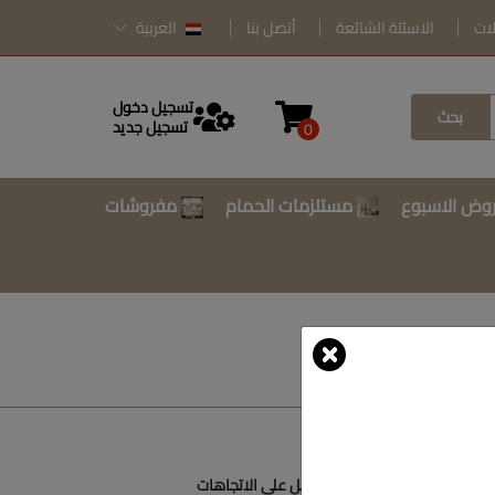
لات
الاسئلة الشائعة
أتصل بنا
العربية
تسجيل دخول
بحث
تسجيل جديد
0
وض الاسبوع
مستلزمات الحمام
مفروشات
أتصل بنا
أحصل على الاتجاهات