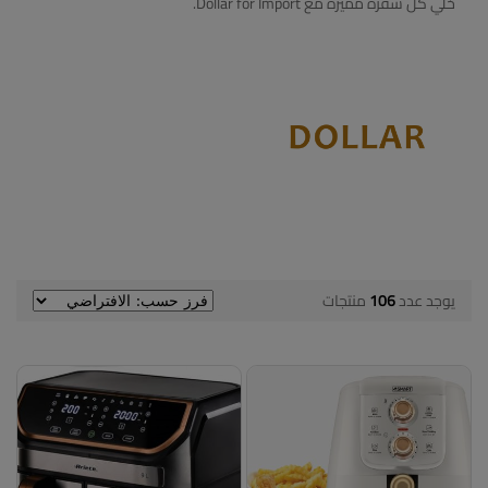
خلّي كل سفرة مميزة مع Dollar for Import.
يوجد عدد
106
منتجات