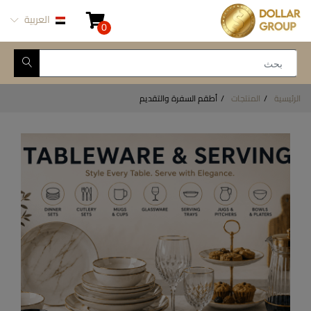
العربية
0
الرئيسية
المنتجات
أطقم السفرة والتقديم