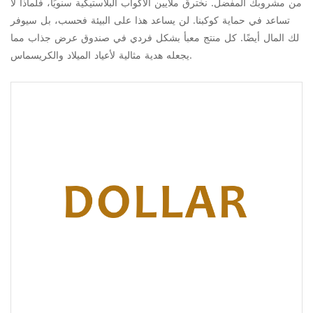
من مشروبك المفضل. نخترق ملايين الأكواب البلاستيكية سنويًا، فلماذا لا
تساعد في حماية كوكبنا. لن يساعد هذا على البيئة فحسب، بل سيوفر
لك المال أيضًا. كل منتج معبأ بشكل فردي في صندوق عرض جذاب مما
يجعله هدية مثالية لأعياد الميلاد والكريسماس.