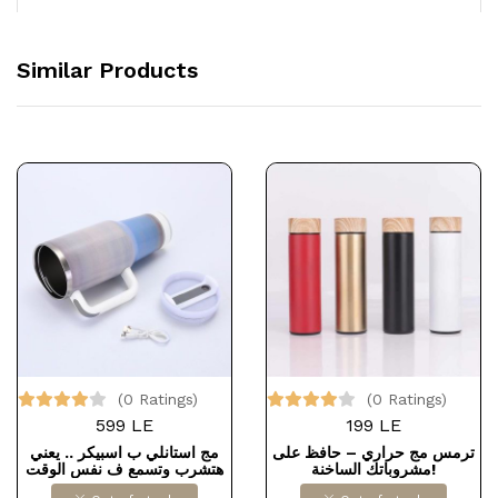
Similar Products
(0 Ratings)
(0 Ratings)
599 LE
199 LE
ترمس مج حراري – حافظ على
مج استانلي ب اسبيكر .. يعني
مشروباتك الساخنة!
هتشرب وتسمع ف نفس الوقت
وصله USB