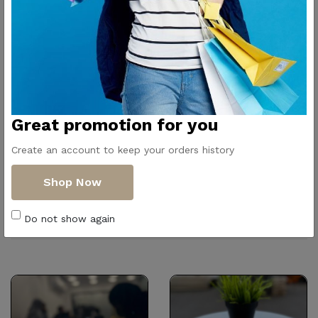
Great promotion for you
Create an account to keep your orders history
Shop Now
Similar Products
Do not show again