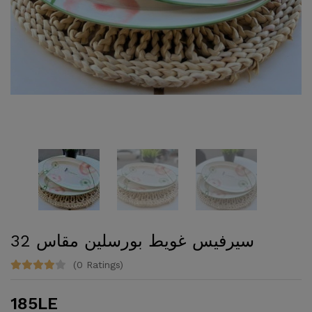
سيرفيس غويط بورسلين مقاس 32
(0 Ratings)
185LE