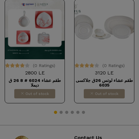
(0 Ratings)
(0 Ratings)
2800 LE
3120 LE
طقم عشاء لوتس 26ق جلاكسى
طقم عشاء 6024 # 8 26 ق
ديملا
6035
Out of stock
Out of stock
Contact Us