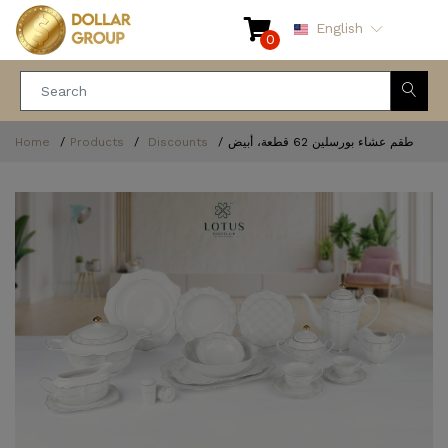
English
0
Home
Products
Discounts
طقم عشاء بورسلين 62 قطعة، أبيض