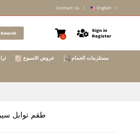
Contact Us
English
Sign in
Search
Register
0
مستلزمات الحمام
عروض الاسبوع
ترا
طقم توابل سيرا