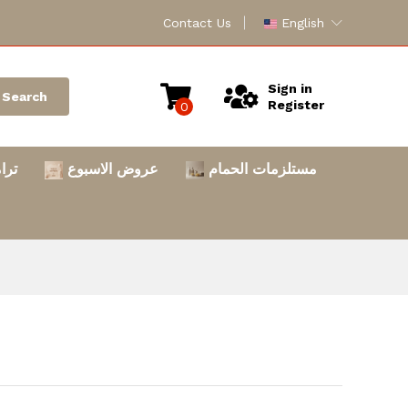
Contact Us
English
Sign in
Search
Register
0
مستلزمات الحمام
عروض الاسبوع
ترا