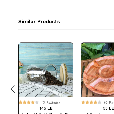
Similar Products
(0 Ratings)
(0 Ra
145 LE
55 LE