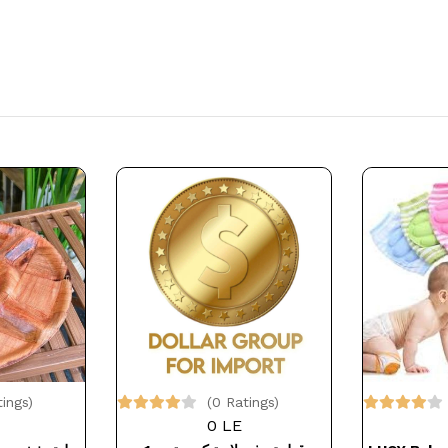
tings)
(0 Ratings)
0 LE