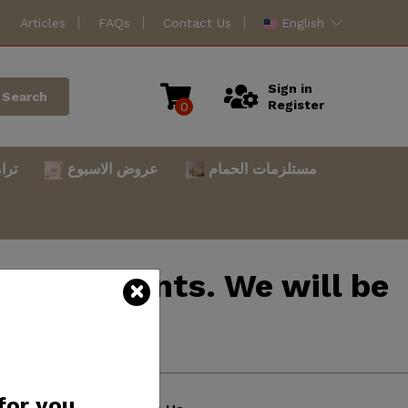
Articles
FAQs
Contact Us
English
Sign in
Search
Register
0
مستلزمات الحمام
عروض الاسبوع
ترا
mprovements. We will be
atience.
for you