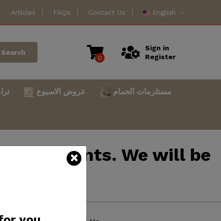
Articles
FAQs
Contact Us
English
Sign in
Search
Register
0
مستلزمات الحمام
عروض الاسبوع
ترا
mprovements. We will be
atience.
for you