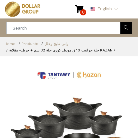
English
0
Home
Products
اواني طبخ وحلل
حلة جرانيت 10 ق موديل كورى حلة 32 سم + جريل+ مقلاية KAZAN /