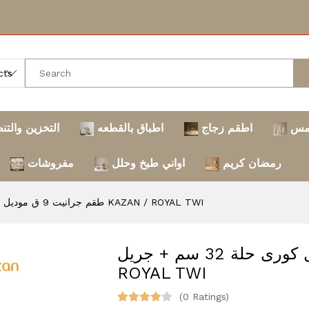
مس
اطقم زجاج
اطباق بالقطعه
التخزين والتن
رمضان كريم
اواني طبخ وحلل
مفروشات
طقم جرانيت 9 ق موديل كورى حلة 32 سم + جريل KAZAN / ROYAL TWI
طقم جرانيت 9 ق موديل كورى حلة 32 سم + جريل KAZAN /
ROYAL TWI
(0 Ratings)