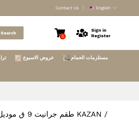
Contact Us
English
Sign in
Search
Register
0
مستلزمات الحمام
عروض الاسبوع
ترا