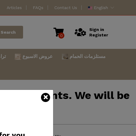
Articles
FAQs
Contact Us
English
Sign in
Search
Register
0
مستلزمات الحمام
عروض الاسبوع
ترا
mprovements. We will be
atience.
for you