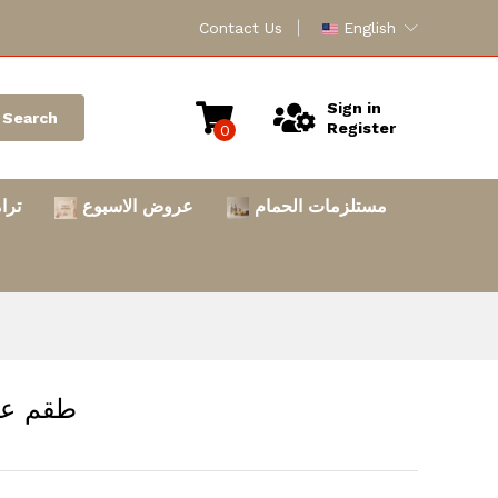
Contact Us
English
Sign in
Search
Register
0
مستلزمات الحمام
عروض الاسبوع
ترا
طقم عشاء 6009 # 15