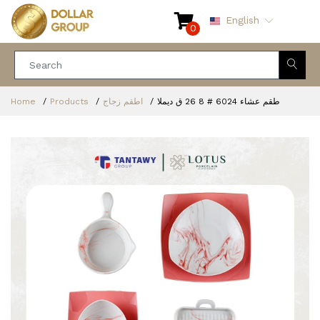
English
0
Home
Products
اطقم زجاج
طقم عشاء 6024 # 8 26 ق ديملا