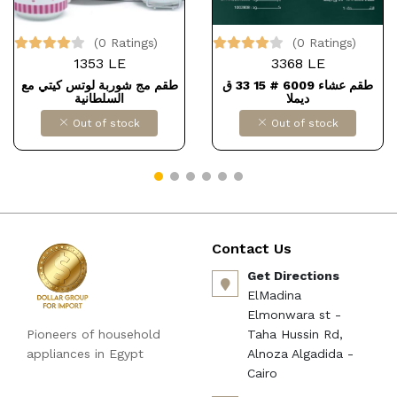
(0 Ratings)
(0 Ratings)
1353 LE
3368 LE
طقم عشاء 6009 # 15 33 ق
طقم مج شوربة لوتس كيتي مع
ديملا
السلطانية
Out of stock
Out of stock
Contact Us
Get Directions
ElMadina
Elmonwara st -
Pioneers of household
Taha Hussin Rd,
appliances in Egypt
Alnoza Algadida -
Cairo