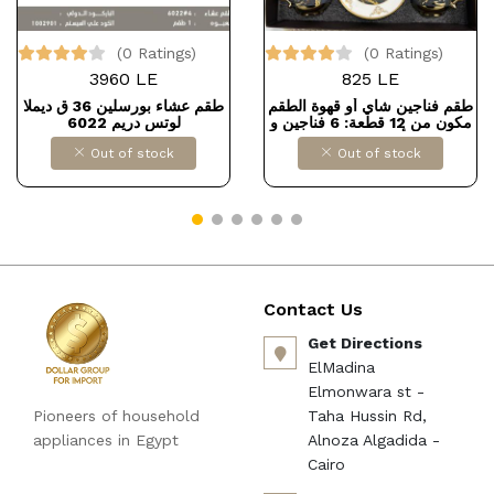
(0 Ratings)
(0 Ratings)
3960 LE
825 LE
طقم فناجين شاي أو قهوة الطقم
طقم عشاء بورسلين 36 ق ديملا
مكون من 12 قطعة: 6 فناجين و
لوتس دريم 6022
6 أطباق صغيرة
Out of stock
Out of stock
Contact Us
Get Directions
ElMadina
Elmonwara st -
Pioneers of household
Taha Hussin Rd,
appliances in Egypt
Alnoza Algadida -
Cairo