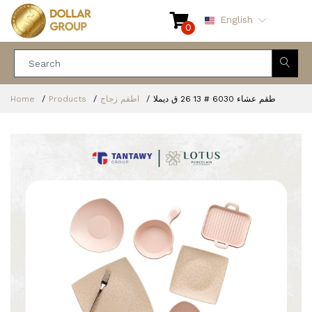
English
0
Home
Products
اطقم زجاج
طقم عشاء 6030 # 13 26 ق ديملا