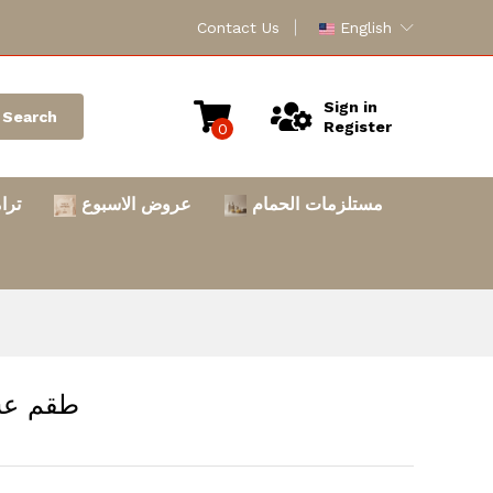
Contact Us
English
Sign in
Search
Register
0
مستلزمات الحمام
عروض الاسبوع
ترا
طقم عشاء 6030 # 21