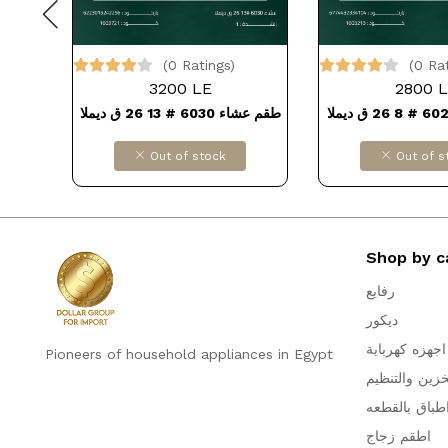
(0 Ratings)
(0 Ra
3200 LE
2800 
طقم عشاء 6030 # 13 26 ق ديملا
Out of stock
Out of s
Shop by c
رفايع
ديكور
اجهزه كهرباية
Pioneers of household appliances in Egypt
خزين والتنظيم
طباق بالقطعه
اطقم زجاج