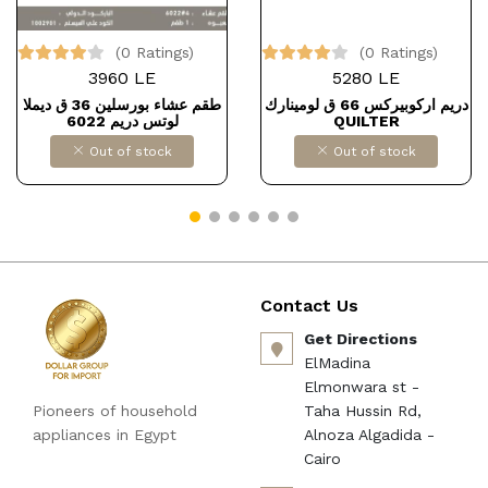
(0 Ratings)
(0 Ratings)
3960 LE
5280 LE
دريم اركوبيركس 66 ق لومينارك
طقم عشاء بورسلين 36 ق ديملا
لوتس دريم 6022
QUILTER
Out of stock
Out of stock
Contact Us
Get Directions
ElMadina
Elmonwara st -
Pioneers of household
Taha Hussin Rd,
appliances in Egypt
Alnoza Algadida -
Cairo