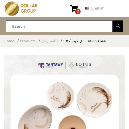
English
0
Home
Products
اطقم زجاج
عشاء 6038 19 ق كوب / # 1