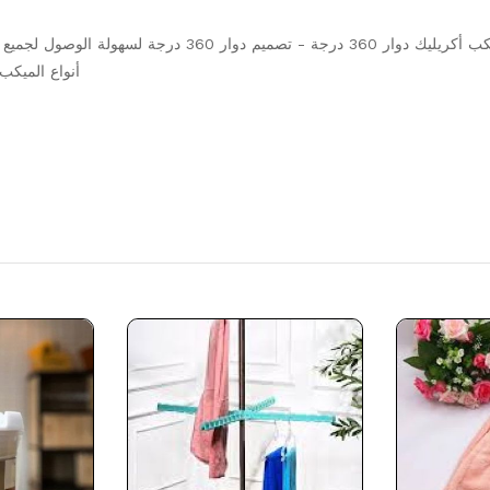
منظم ميكب أكريليك دوار 360 درجة - تصميم دو
أنواع الميكب