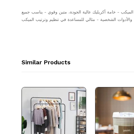
ار 360 درجة لسهولة الوصول لجميع الميكب - خامة أكريليك عالية الجودة، متين وقوي - يناسب جميع
 والأدوات الشخصية - مثالي للمساعدة في تنظيم وترتيب الميكب
Similar Products