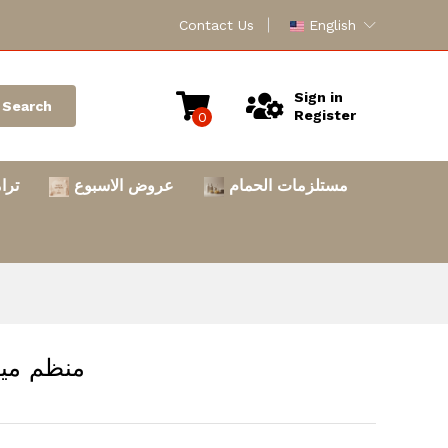
Contact Us
English
Sign in
Search
Register
0
مستلزمات الحمام
عروض الاسبوع
ترا
منظم ميكب أ