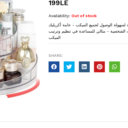
199LE
Availability:
Out of stock
أكريليك دوار 360 درجة - تصميم دوار 360 درجة لسهولة الوصول لجميع الميكب - خامة أكريليك
ات الشخصية - مثالي للمساعدة في تنظيم وترتيب
الميكب
SHARE: