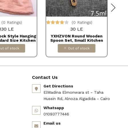
(0 Ratings)
(0 Ratings)
130 LE
30 LE
ock Style Hanging
YXHZVON Round Wooden
ودة مع
dard Size Kitchen
Spoon Set, Small Kitchen
مثالي
ls - Multicolour
Spoons, Wooden Cooking
ومريح
ut of stock
Out of stock
OR IMPORT كود
Spoons, Small Seasoning
75QHFWD4
Spoons, Salt Spoons for Jam,
Sugar, Coffee, Tea (6.8 x 2.4
x 1 cm), 50 PiecesDollars for
import كود B0BKSQWKZ3
Contact Us
Get Directions
ElMadina Elmonwara st - Taha
Hussin Rd, Alnoza Algadida - Cairo
Whatsapp
01093777446
Email us