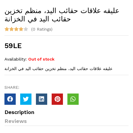
عليقه علاقات حقائب اليد، منظم تخزين
حقائب اليد في الخزانة
(0 Ratings)
59LE
Availability:
Out of stock
عليقه علاقات حقائب اليد، منظم تخزين حقائب اليد في الخزانة
SHARE:
Description
Reviews