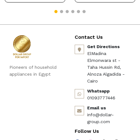
B0F9X2DSXV
Contact Us
Get Directions
ElMadina
Elmonwara st -
Pioneers of household
Taha Hussin Rd,
appliances in Egypt
Alnoza Algadida -
Cairo
Whatsapp
01093777446
Email us
info@dollar-
group.com
Follow Us