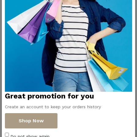
بولات غويطة جدًا مثالية لتقديم الشوربات أو الأطعمة السائلة.
- تصميم أنيق وعصري يناسب أي سفرة أو عزومة.
- جودة عالية من البورسلين لضمان المتانة وطول الاستخدام.
- سعة مناسبة تتيح لك تقديم كميات كبيرة بسهولة.
Great promotion for you
Create an account to keep your orders history
Shop Now
Do not show again