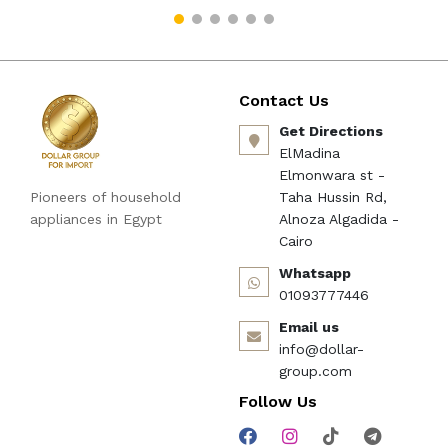
Contact Us
Get Directions
ElMadina
Elmonwara st -
Pioneers of household
Taha Hussin Rd,
appliances in Egypt
Alnoza Algadida -
Cairo
Whatsapp
01093777446
Email us
info@dollar-
group.com
Follow Us