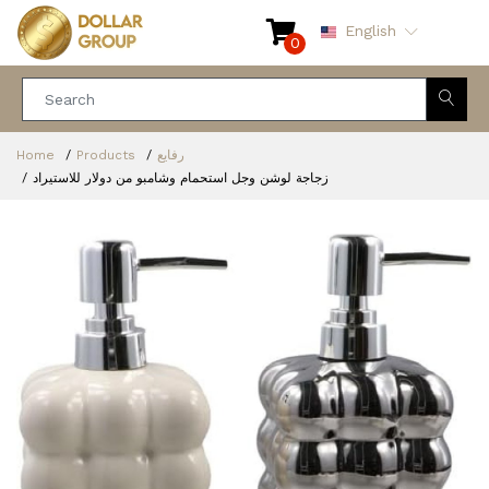
English
0
Home
Products
رفايع
زجاجة لوشن وجل استحمام وشامبو من دولار للاستيراد