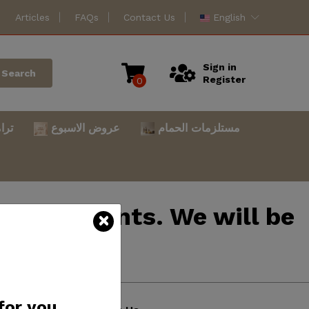
Articles
FAQs
Contact Us
English
Sign in
Search
Register
0
مستلزمات الحمام
عروض الاسبوع
ترا
mprovements. We will be
atience.
for you