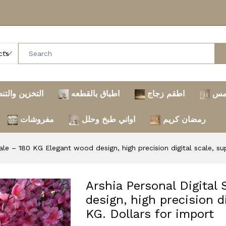
مس
اطقم زجاج
اطباق بالقطعه
التخزين والتن
رمضان كريم
اواني طبخ وحلل
مفروشات
cale – 180 KG Elegant wood design, high precision digital scale, s
Arshia Personal Digital
design, high precision d
KG. Dollars for import