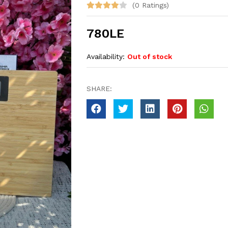
(0 Ratings)
780LE
Availability:
Out of stock
SHARE: