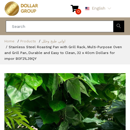
English
0
اواني طبخ وحلل
Products
Home
Stainless Steel Roasting Pan with Grill Rack, Multi-Purpose Oven
and Grill Pan, Durable and Easy to Clean, 32 x 40cm Dollars for
impor B0F21L39QY