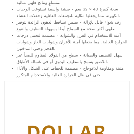
متساوٍ ونتائج طهي مثالية.
سعة كبيرة 40 × 32 سم - صينية واسعة تستوعب الوجبات
الكبيرة، مما يجعلها مثالية للتجمعات العائلية وحفلات العشاء.
رف شواء قابل للإزالة - يضمن تساقط الدهون الزائدة لتوفير
طهي أكثر صحة مع السماح أيضًا بسهولة التنظيف والتنوع.
آمنة للاستخدام في الفرن والشواية - مصممة لتحمل درجات
الحرارة العالية، مما يجعلها آمنة للأفران وشوايات الغاز وشوايات
الفحم وحتى المدخنين.
سهل التنظيف والصيانة - سطح من الفولاذ المقاوم للصدأ غير
اللاصق يسمح بالتنظيف اليدوي أو في غسالة الأطباق.
متينة ومقاومة للاعوجاج - مصممة للحفاظ على الشكل والأداء
حتى في ظل الحرارة العالية والاستخدام المتكرر.