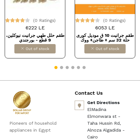
(0 Ratings)
(0 Ratings)
6222 LE
6053 LE
طقم جرانيت 10 ق موديل كورى
طقم حلل طهي جرانيت نيوكلين،
حلة 32 سم + طاجن+ ووك
9 قطع - بورجندي
KAZAN / RO
Out of stock
Out of stock
Contact Us
Get Directions
ElMadina
Elmonwara st -
Pioneers of household
Taha Hussin Rd,
appliances in Egypt
Alnoza Algadida -
Cairo