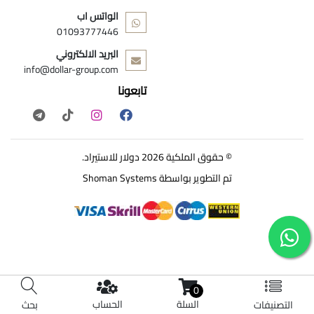
الواتس اب
01093777446
البريد الالكتروني
info@dollar-group.com
تابعونا
© حقوق الملكية 2026 دولار للاستيراد.
تم التطوير بواسطة
Shoman Systems
0
السلة
الحساب
التصنيفات
بحث