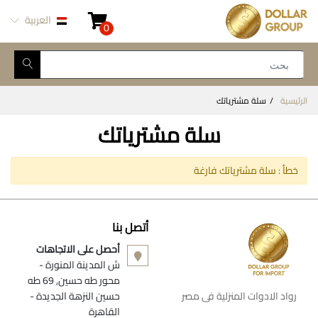
العربية
0
الرئيسية
سلة مشترياتك
سلة مشترياتك
خطأ : سلة مشترياتك فارغة
أتصل بنا
أحصل على الاتجاهات
ش المدينة المنورة -
محور طه حسين, 69 طه
رواد الادوات المنزلية فى مصر
حسين النزهة الجديدة -
القاهرة