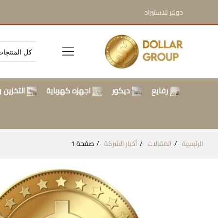
دولار للاستيراد
رفايع
ديكور
اجهزه كهرباية
التخزين و
الرئيسية
المقالات
أخبار الشركة
صفحة 1