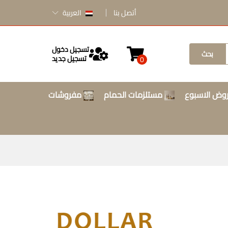
أتصل بنا
العربية
تسجيل دخول
بحث
تسجيل جديد
0
وض الاسبوع
مستلزمات الحمام
مفروشات