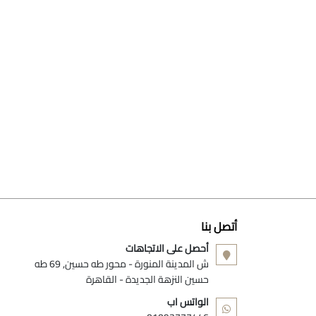
أتصل بنا
أحصل على الاتجاهات
ش المدينة المنورة - محور طه حسين, 69 طه
حسين النزهة الجديدة - القاهرة
الواتس اب