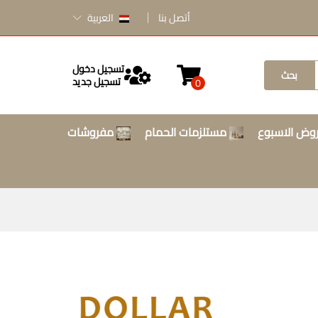
أتصل بنا
العربية
تسجيل دخول
بحث
تسجيل جديد
0
وض الاسبوع
مستلزمات الحمام
مفروشات