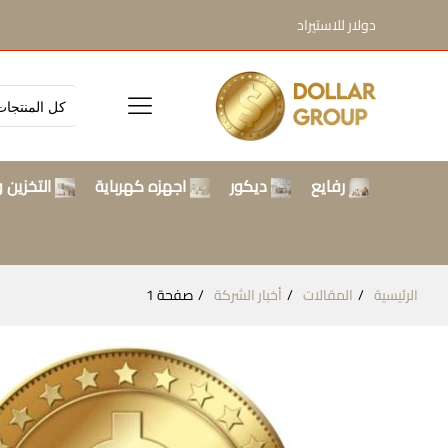
دولار للاستيراد
رفايع
ديكور
اجهزه كهرباية
التخزين و
الرئيسية
المقالات
أخبار الشركة
صفحة 1