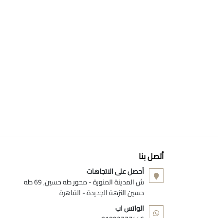
أتصل بنا
أحصل على الاتجاهات
ش المدينة المنورة - محور طه حسين, 69 طه
حسين النزهة الجديدة - القاهرة
الواتس اب