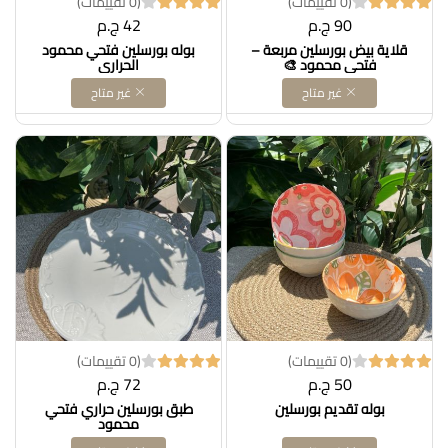
(0 تقييمات)
(0 تقييمات)
90 ج.م
42 ج.م
قلاية بيض بورسلين مربعة –
بوله بورسلين فتحي محمود
فتحي محمود 🎨
الحراري
غير متاح
غير متاح
(0 تقييمات)
(0 تقييمات)
50 ج.م
72 ج.م
بوله تقديم بورسلين
طبق بورسلين حراري فتحي
محمود