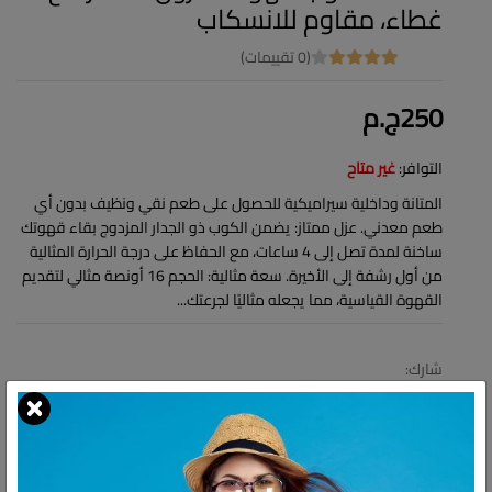
غطاء، مقاوم للانسكاب
(0 تقييمات)
250ج.م
التوافر:
غير متاح
المتانة وداخلية سيراميكية للحصول على طعم نقي ونظيف بدون أي
طعم معدني. عزل ممتاز: يضمن الكوب ذو الجدار المزدوج بقاء قهوتك
ساخنة لمدة تصل إلى 4 ساعات، مع الحفاظ على درجة الحرارة المثالية
من أول رشفة إلى الأخيرة. سعة مثالية: الحجم 16 أونصة مثالي لتقديم
القهوة القياسية، مما يجعله مثاليًا لجرعتك...
شارك:
وصف