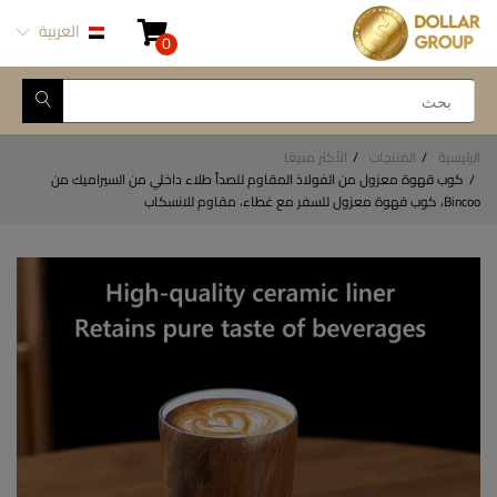
العربية
0
الرئيسية
المنتجات
الأكثر مبيعًا
كوب قهوة معزول من الفولاذ المقاوم للصدأ طلاء داخلي من السيراميك من
Bincoo، كوب قهوة معزول للسفر مع غطاء، مقاوم للانسكاب