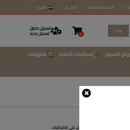
لات
الاسئلة الشائعة
أتصل بنا
العربية
تسجيل دخول
بحث
تسجيل جديد
0
وض الاسبوع
مستلزمات الحمام
مفروشات
أتصل بنا
أحصل على الاتجاهات