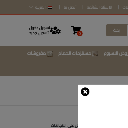
لات
الاسئلة الشائعة
أتصل بنا
العربية
تسجيل دخول
بحث
تسجيل جديد
0
وض الاسبوع
مستلزمات الحمام
مفروشات
أتصل بنا
أحصل على الاتجاهات