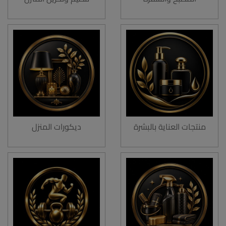
منتجات العناية بالبشرة
ديكورات المنزل