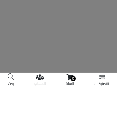
0
السلة
الحساب
التصنيفات
بحث