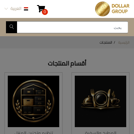
العربية
0
الرئيسية
المنتجات
أقسام المنتجات
المطبخ والسفرة
تنظيم وتخزين المنزل