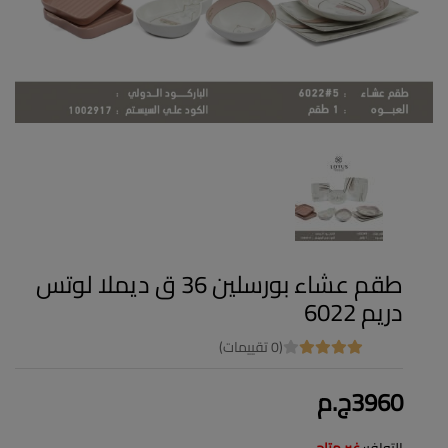
طقم عشاء بورسلين 36 ق ديملا لوتس
دريم 6022
(0 تقييمات)
3960ج.م