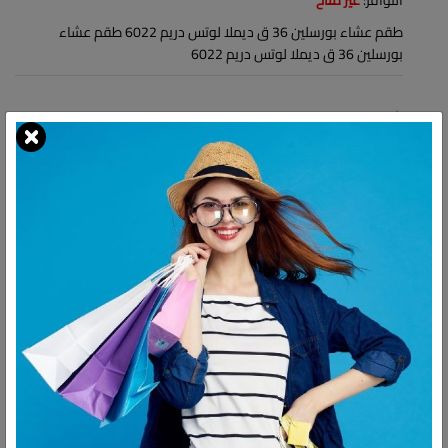
التوافر:
غير متاح
طقم عشاء بورسلين 36 ق ديملا لوتس دريم 6022 طقم عشاء
بورسلين 36 ق ديملا لوتس دريم 6022
شارك:
وصف
التقييمات
طقم عشاء بورسلين 36 ق ديملا لوتس دريم 6022
طقم عشاء بورسلين 36 ق ديملا لوتس دريم 6022