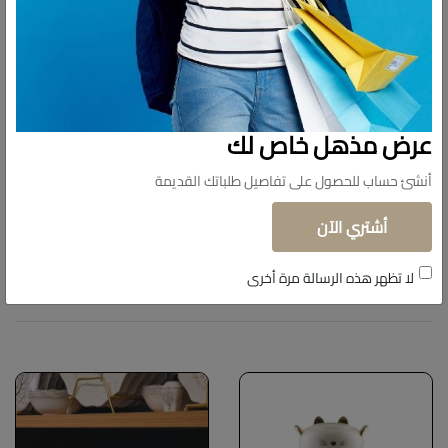
عرض مذهل خاص لك
أنشئ حساب للحصول على تفاصيل طلباتك القديمة
أشتري الآن
لا تظهر هذه الرسالة مرة أخرى
منتجات شبيهة