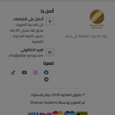
أتصل بنا
أحصل على الاتجاهات
ش المدينة المنورة -
محور طه حسين, 69 طه
رواد الادوات المنزلية فى مصر
حسين النزهة الجديدة -
القاهرة
البريد الالكتروني
info@dollar-group.com
تابعونا
© حقوق الملكية 2026 دولار للاستيراد.
تم التطوير بواسطة
Shoman Systems