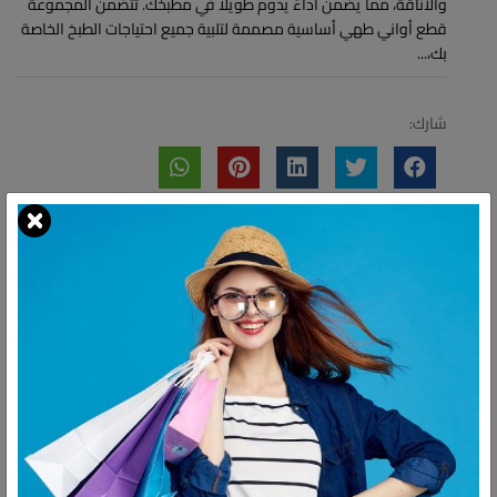
والأناقة، مما يضمن أداءً يدوم طويلاً في مطبخك. تتضمن المجموعة
قطع أواني طهي أساسية مصممة لتلبية جميع احتياجات الطبخ الخاصة
بك،...
شارك:
وصف
التقييمات
مجموعة أواني الطهي المصنوعة من الستانلس ستيل 1002939 من
بونسيرا الدو مكونة من 10 قطع مصنوعة من الستانلس ستيل عالي الجودة،
تجمع هذه المجموعة متعددة الاستخدامات بين المتانة والأناقة، مما
يضمن أداءً يدوم طويلاً في مطبخك. تتضمن المجموعة قطع أواني طهي
أساسية مصممة لتلبية جميع احتياجات الطبخ الخاصة بك، من الحساء على نار
هادئة إلى اللحوم المشوية.