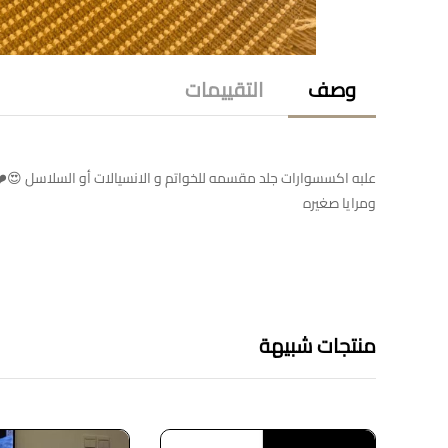
وصف
التقييمات
علبه اكسسوارات جلد مقسمه للخواتم و الانسيالات أو السلاسل 😍❤
ومرايا صغيره
منتجات شبيهة