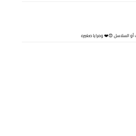
 أو السلاسل 😍❤️ ومرايا صغيره