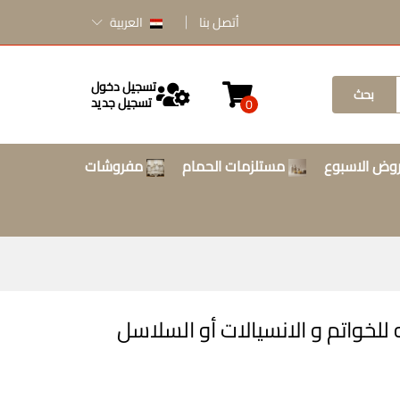
أتصل بنا
العربية
تسجيل دخول
بحث
تسجيل جديد
0
وض الاسبوع
مستلزمات الحمام
مفروشات
خواتم و الانسيالات أو السلاسل