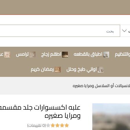
التنظيم
اطباق بالقطعه
اطقم زجاج
ترامس
عر
اواني طبخ وحلل
رمضان كريم
نسيالات أو السلاسل ومرايا صغيره
علبه اكسسوارات جلد مقسمه لل
ومرايا صغيره
(0 تقييمات)