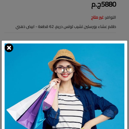
5880ج.م
التوافر:
غير متاح
طقم عشاء بورسلين تشيب لوتس دريم، 62 قطعة - ابيض ذهبي
شارك:
وصف
التقييمات
طقم عشاء بورسلين تشيب لوتس دريم، 62
قطعة - ابيض ذهبي