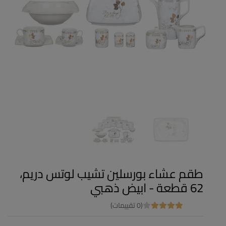
طقم عشاء بورسلين تشيب لوتس دريم،
62 قطعة - ابيض ذهبي
(0 تقييمات)