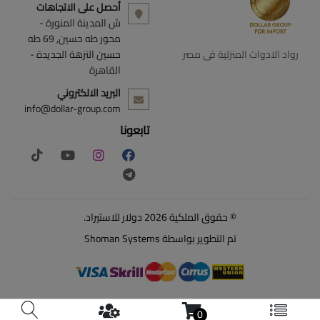
أحصل على الاتجاهات
ش المدينة المنورة -
محور طه حسين, 69 طه
رواد الادوات المنزلية فى مصر
حسين النزهة الجديدة -
القاهرة
البريد الالكتروني
info@dollar-group.com
تابعونا
© حقوق الملكية 2026 دولار للاستيراد.
تم التطوير بواسطة
Shoman Systems
0