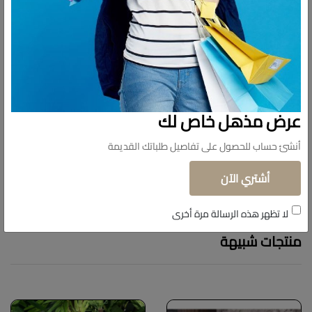
عرض مذهل خاص لك
أنشئ حساب للحصول على تفاصيل طلباتك القديمة
أشتري الآن
لا تظهر هذه الرسالة مرة أخرى
منتجات شبيهة