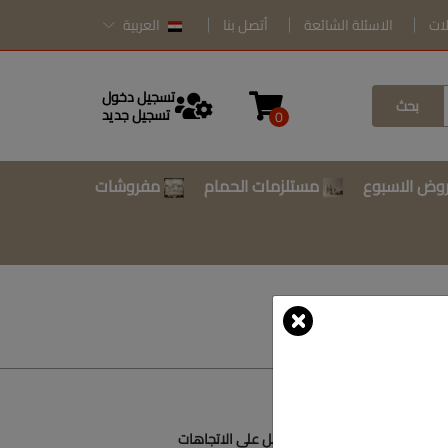
لات
الاسئلة الشائعة
أتصل بنا
العربية
تسجيل دخول
بحث
تسجيل جديد
0
وض الاسبوع
مستلزمات الحمام
مفروشات
أتصل بنا
أحصل على الاتجاهات