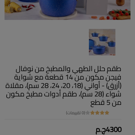
طقم حلل الطهي والمطبخ من نوفال
فيجن مكون من 14 قطعة مع شواية
(أزرق) - أواني (18، 20، 24، 28 سم)، مقلاة
شواء (28 سم)، طقم أدوات مطبخ مكون
من 5 قطع
(0 تقييمات)
4300ج.م