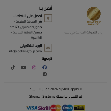
أتصل بنا
أحصل على الاتجاهات
ش المدينة المنورة -
محور طه حسين, 69 طه
رواد الادوات المنزلية فى مصر
حسين النزهة الجديدة -
القاهرة
البريد الالكتروني
info@dollar-group.com
تابعونا
© حقوق الملكية 2026 دولار للاستيراد.
تم التطوير بواسطة
Shoman Systems