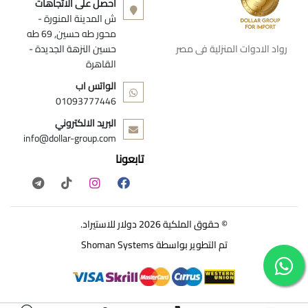
أحصل على الاتجاهات
ش المدينة المنورة -
محور طه حسين, 69 طه
رواد الادوات المنزلية فى مصر
حسين النزهة الجديدة -
القاهرة
الواتس اب
01093777446
البريد الالكتروني
info@dollar-group.com
تابعونا
© حقوق الملكية 2026 دولار للاستيراد.
تم التطوير بواسطة
Shoman Systems