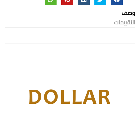
وصف
التقييمات