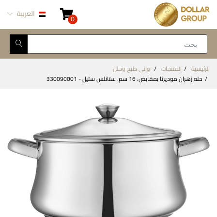
العربية
0
الرئيسية
المنتجات
اواني طبخ وحلل
حله زهران موديرنا بمقابض، 16 سم، ستانلس ستيل - 330090001