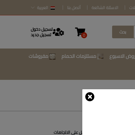
لات
الاسئلة الشائعة
أتصل بنا
العربية
تسجيل دخول
بحث
تسجيل جديد
0
وض الاسبوع
مستلزمات الحمام
مفروشات
أتصل بنا
أحصل على الاتجاهات