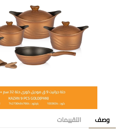
وصف
التقييمات