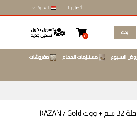
أتصل بنا
العربية
تسجيل دخول
بحث
تسجيل جديد
0
وض الاسبوع
مستلزمات الحمام
مفروشات