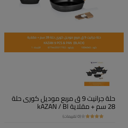
حلة جرانيت 9 ق مربع موديل كورى حلة
28 سم + مقلاية kAZAN / Bl
(0 تقييمات)