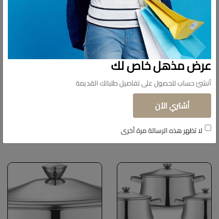
عرض مذهل خاص لك
أنشئ حساب للحصول على تفاصيل طلباتك القديمة
أشتري الآن
منتجات شبيهة
لا تظهر هذه الرسالة مرة أخرى