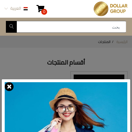
العربية
0
الرئيسية
المنتجات
أقسام المنتجات
المطبخ والسفرة