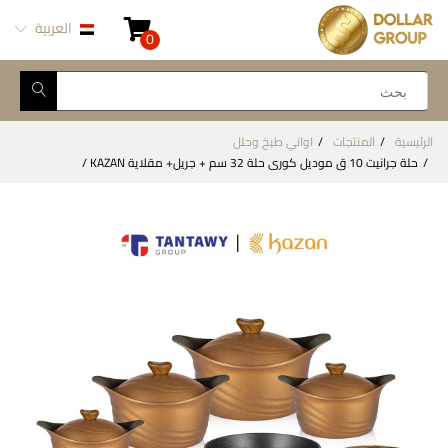
العربية
0
الرئيسية
المنتجات
اواني طبخ وحلل
حلة جرانيت 10 ق موديل كورى حلة 32 سم + جريل+ مقلاية KAZAN /