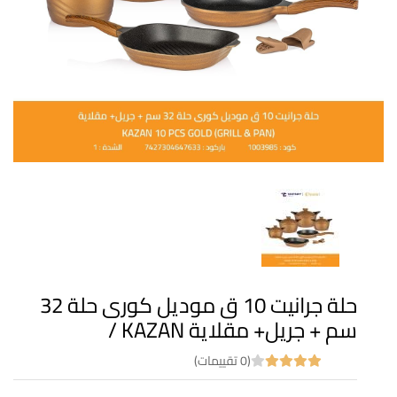
حلة جرانيت 10 ق موديل كورى حلة 32
سم + جريل+ مقلاية KAZAN /
(0 تقييمات)