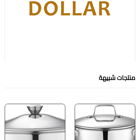
منتجات شبيهة