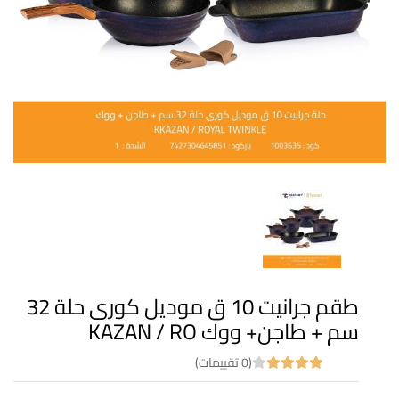
طقم جرانيت 10 ق موديل كورى حلة 32
سم + طاجن+ ووك KAZAN / RO
(0 تقييمات)