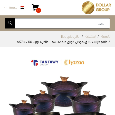
العربية
0
الرئيسية
المنتجات
اواني طبخ وحلل
طقم جرانيت 10 ق موديل كورى حلة 32 سم + طاجن+ ووك KAZAN / RO