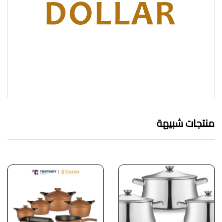
منتجات شبيهة