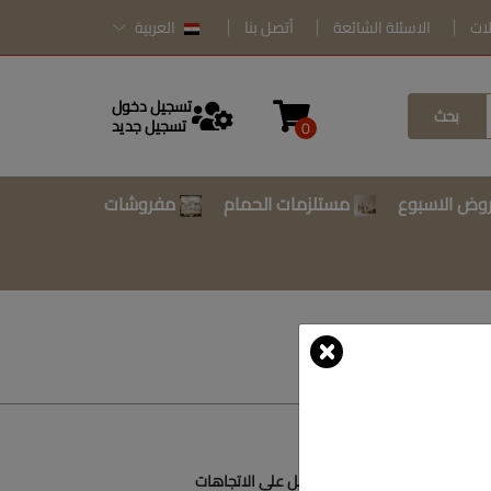
لات
الاسئلة الشائعة
أتصل بنا
العربية
تسجيل دخول
بحث
تسجيل جديد
0
وض الاسبوع
مستلزمات الحمام
مفروشات
أتصل بنا
أحصل على الاتجاهات