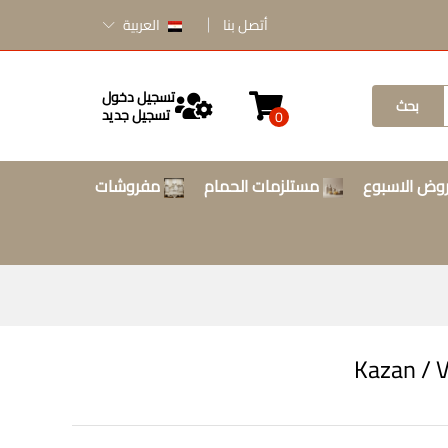
أتصل بنا
العربية
تسجيل دخول
بحث
تسجيل جديد
0
وض الاسبوع
مستلزمات الحمام
مفروشات