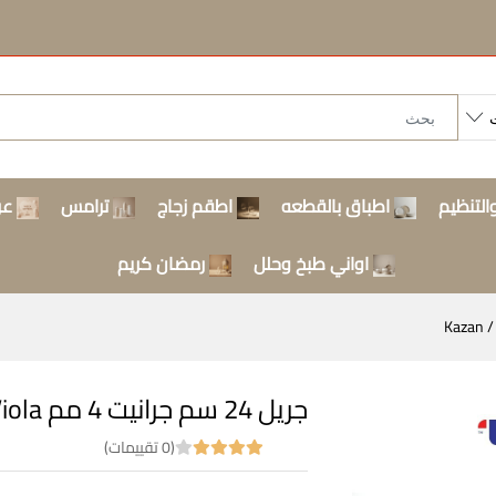
التنظيم
اطباق بالقطعه
اطقم زجاج
ترامس
عر
اواني طبخ وحلل
رمضان كريم
جريل 24 سم جرانيت 4 مم Kazan / Viola
(0 تقييمات)