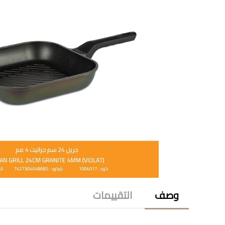
وصف
التقييمات